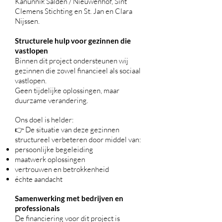
Kanunnik Salden / Nieuwenhof, Sint
Clemens Stichting en St. Jan en Clara
Nijssen.
Structurele hulp voor gezinnen die
vastlopen
Binnen dit project ondersteunen wij
gezinnen die zowel financieel als sociaal
vastlopen.
Geen tijdelijke oplossingen, maar
duurzame verandering.
Ons doel is helder:
👉 De situatie van deze gezinnen
structureel verbeteren door middel van:
persoonlijke begeleiding
maatwerk oplossingen
vertrouwen en betrokkenheid
échte aandacht
Samenwerking met bedrijven en
professionals
De financiering voor dit project is