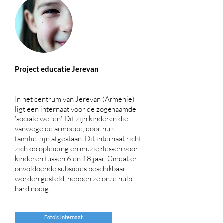
Project educatie Jerevan
In het centrum van Jerevan (Armenië)
ligt een internaat voor de zogenaamde
'sociale wezen'. Dit zijn kinderen die
vanwege de armoede, door hun
familie zijn afgestaan. Dit internaat richt
zich op opleiding en muzieklessen voor
kinderen tussen 6 en 18 jaar. Omdat er
onvoldoende subsidies beschikbaar
worden gesteld, hebben ze onze hulp
hard nodig.
Foto's internaat