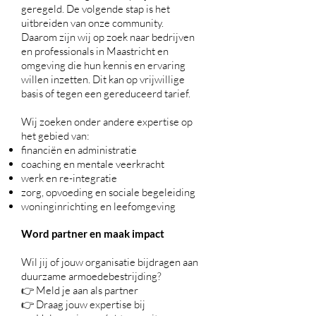
geregeld. De volgende stap is het
uitbreiden van onze community.
Daarom zijn wij op zoek naar bedrijven
en professionals in Maastricht en
omgeving die hun kennis en ervaring
willen inzetten. Dit kan op vrijwillige
basis of tegen een gereduceerd tarief.
Wij zoeken onder andere expertise op
het gebied van:
financiën en administratie
coaching en mentale veerkracht
werk en re-integratie
zorg, opvoeding en sociale begeleiding
woninginrichting en leefomgeving
Word partner en maak impact
Wil jij of jouw organisatie bijdragen aan
duurzame armoedebestrijding?
👉 Meld je aan als partner
👉 Draag jouw expertise bij