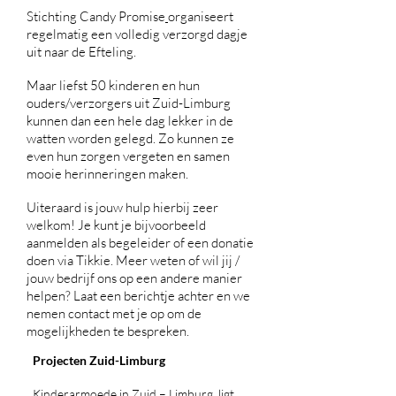
Stichting Candy Promise
organiseert
regelmatig een volledig verzorgd dagje
uit naar de Efteling.
Maar liefst 50 kinderen en hun
ouders/verzorgers uit Zuid-Limburg
kunnen dan een hele dag lekker in de
watten worden gelegd. Zo kunnen ze
even hun zorgen vergeten en samen
mooie herinneringen maken.
Uiteraard is jouw hulp hierbij zeer
welkom! Je kunt je bijvoorbeeld
aanmelden als begeleider of een donatie
doen via Tikkie. Meer weten of wil jij /
jouw bedrijf ons op een andere manier
helpen? Laat een berichtje achter en we
nemen contact met je op om de
mogelijkheden te bespreken.
Projecten Zuid-Limburg
​Kinderarmoede in Zuid – Limburg ligt